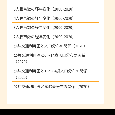
5人世帯数の経年変化（2000-2020）
4人世帯数の経年変化（2000-2020）
3人世帯数の経年変化（2000-2020）
2人世帯数の経年変化（2000-2020）
公共交通利用圏と人口分布の関係（2020）
公共交通利用圏と0～14歳人口分布の関係
（2020）
公共交通利用圏と15～64歳人口分布の関係
（2020）
公共交通利用圏と高齢者分布の関係（2020）