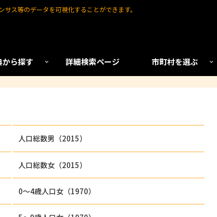
センサス等のデータを可視化することができます。
典から探す
詳細検索ページ
市町村を選ぶ
人口総数男（2015）
人口総数女（2015）
0～4歳人口女（1970）