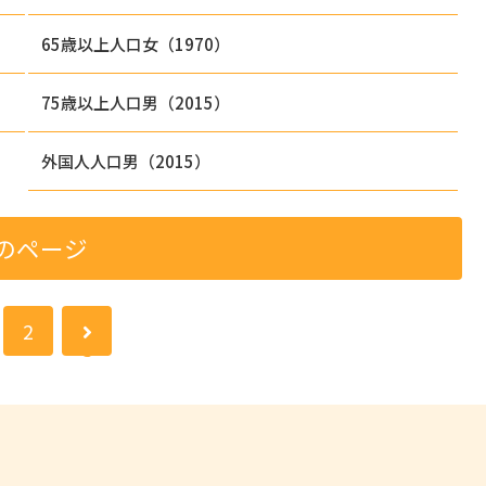
65歳以上人口女（1970）
75歳以上人口男（2015）
外国人人口男（2015）
のページ
2