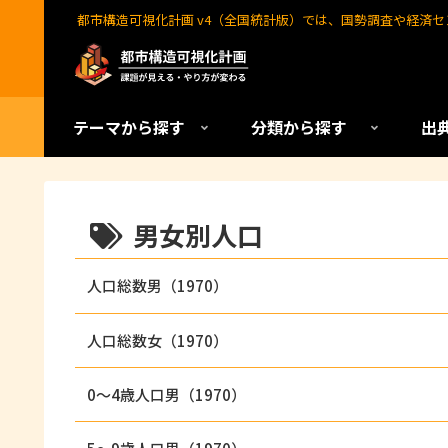
都市構造可視化計画 v4（全国統計版）では、国勢調査や経済
テーマから探す
分類から探す
出
男女別人口
人口総数男（1970）
人口総数女（1970）
0～4歳人口男（1970）