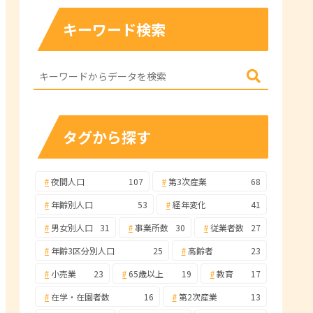
キーワード検索
タグから探す
夜間人口
107
第3次産業
68
年齢別人口
53
経年変化
41
男女別人口
31
事業所数
30
従業者数
27
年齢3区分別人口
25
高齢者
23
小売業
23
65歳以上
19
教育
17
在学・在園者数
16
第2次産業
13