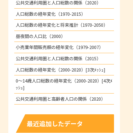
公共交通利用圏と人口総数の関係（2020）
人口総数の経年変化（1970-2015）
人口総数の経年変化と将来推計（1970-2050）
昼夜間の人口比（2000）
小売業年間販売額の経年変化（1979-2007）
公共交通利用圏と人口総数の関係（2015）
人口総数の経年変化（2000-2020）[3次ﾒｯｼｭ]
0～14歳人口総数の経年変化（2000-2020）[4次ﾒ
ｯｼｭ]
公共交通利用圏と高齢者人口の関係（2020）
最近追加したデータ