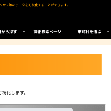
センサス等のデータを可視化することができます。
典から探す
詳細検索ページ
市町村を選ぶ
可視化します。