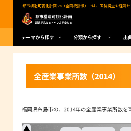
都市構造可視化計画 v4（全国統計版）では、国勢調査や経済
テーマから探す
分類から探す
出
全産業事業所数（2014）
福岡県糸島市
の、2014年の全産業事業所数を