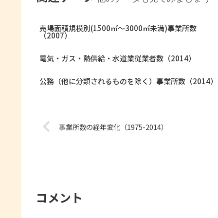
売場面積規模別(1500㎡～3000㎡未満)事業所数
（2007）
電気・ガス・熱供給・水道業従業者数（2014）
公務（他に分類されるものを除く）事業所数（2014）
事業所数の経年変化（1975-2014）
コメント