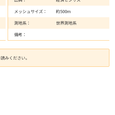
メッシュサイズ：
約500m
測地系：
世界測地系
備考：
お読みください。